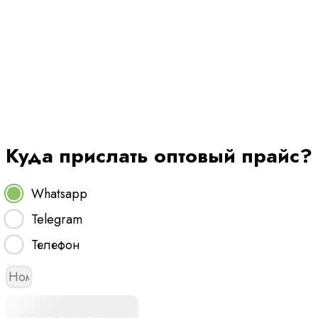
Скачайте прайс 
оптовыми ценам
Куда прислать оптовый прайс?
Способ связи
Whatsapp
Telegram
Телефон
Номер телефона